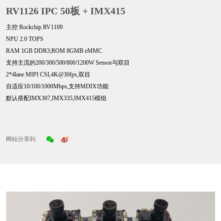
RV1126 IPC 50板 + IMX415
主控 Rockchip RV1109
NPU 2.0 TOPS
RAM 1GB DDR3;ROM 8GMB eMMC
支持主流的200/300/500/800/1200W Sensor与双目
2*4lane MIPI CSI,4K@30fps,双目
自适应10/100/1000Mbps,支持MDIX功能
默认搭配IMX307,IMX335,IMX415模组
网站分享到